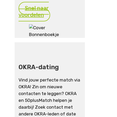
Snel naar
voordelen
OKRA-dating
Vind jouw perfecte match via
OKRA! Zin om nieuwe
contacten te leggen? OKRA
en 50plusMatch helpen je
daarbij! Zoek contact met
andere OKRA-leden of date