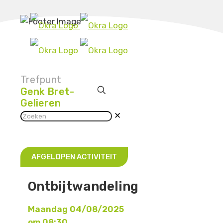
Trefpunt
Genk Bret-
Gelieren
✕
AFGELOPEN ACTIVITEIT
Ontbijtwandeling
Maandag 04/08/2025
om 08:30