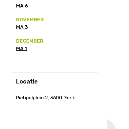
MA 6
NOVEMBER
MA 3
DECEMBER
MA 1
Locatie
Piehpelplein 2, 3600 Genk