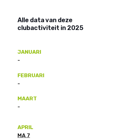
Alle data van deze
clubactiviteit in 2025
JANUARI
-
FEBRUARI
-
MAART
-
APRIL
MA 7