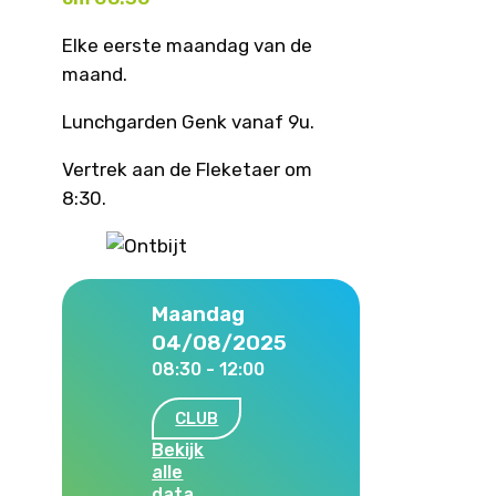
Elke eerste maandag van de
maand.
Lunchgarden Genk vanaf 9u.
Vertrek aan de Fleketaer om
8:30.
Maandag
04/08/2025
08:30 - 12:00
CLUB
Bekijk
alle
data