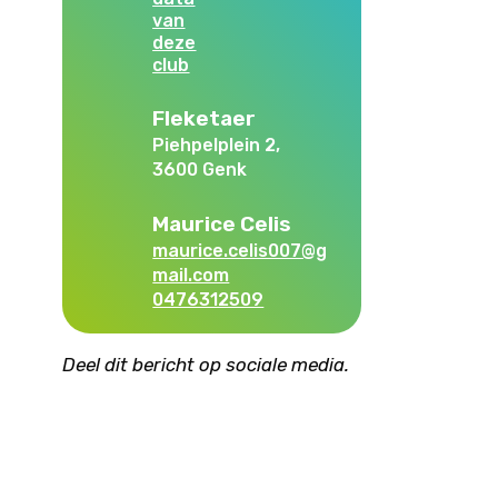
van
deze
club
Fleketaer
Piehpelplein 2,
3600 Genk
Maurice Celis
maurice.celis007@g
mail.com
0476312509
Deel dit bericht op sociale media.