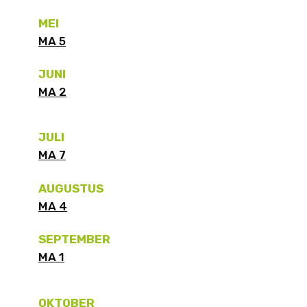
MEI
MA 5
JUNI
MA 2
JULI
MA 7
AUGUSTUS
MA 4
SEPTEMBER
MA 1
OKTOBER