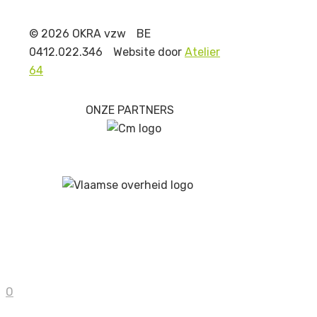
© 2026 OKRA vzw
BE
0412.022.346
Website door
Atelier
64
ONZE PARTNERS
0