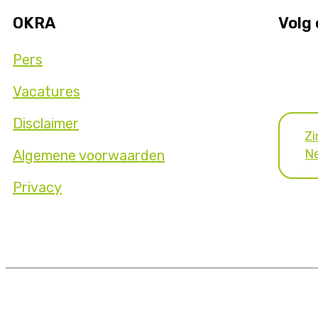
OKRA
Volg
Pers
Vacatures
Disclaimer
Zi
Ne
Algemene voorwaarden
Privacy