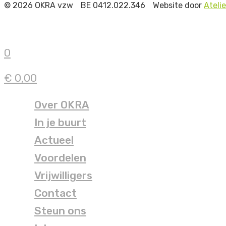
© 2026 OKRA vzw
BE 0412.022.346
Website door
Ateli
0
€ 0,00
Over OKRA
In je buurt
Actueel
Voordelen
Vrijwilligers
Contact
Steun ons