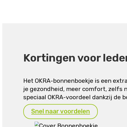
Kortingen voor lede
Het OKRA-bonnenboekje is een extraa
je gezondheid, meer comfort, zelfs 
speciaal OKRA-voordeel dankzij de b
Snel naar voordelen