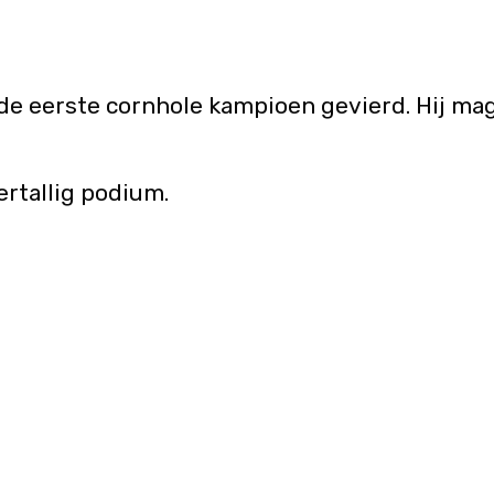
e eerste cornhole kampioen gevierd. Hij mag 
ertallig podium.