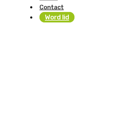
Contact
Word lid