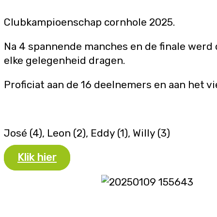
Clubkampioenschap cornhole 2025.
Na 4 spannende manches en de finale werd d
elke gelegenheid dragen.
Proficiat aan de 16 deelnemers en aan het vi
José (4), Leon (2), Eddy (1), Willy (3)
Klik hier