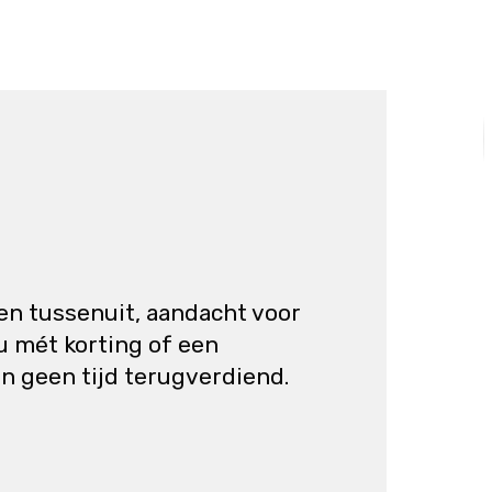
en tussenuit, aandacht voor
u mét korting of een
n geen tijd terugverdiend.