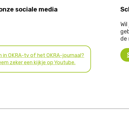
 onze sociale media
Sc
Wil
geb
de 
n in OKRA-tv of het OKRA-journaal?
em zeker een kijkje op Youtube.