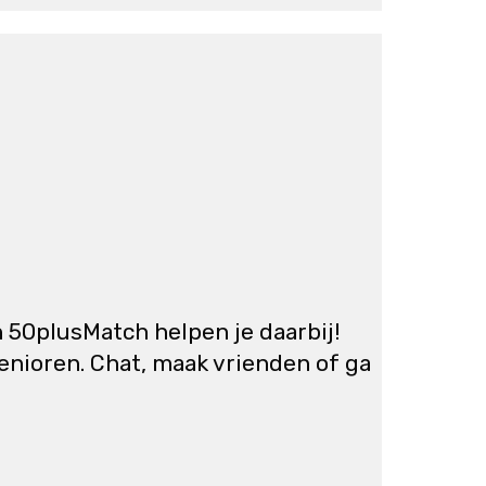
 50plusMatch helpen je daarbij!
enioren. Chat, maak vrienden of ga