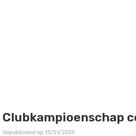
Clubkampioenschap c
Gepubliceerd op
13/01/2025