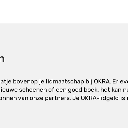
n
tje bovenop je lidmaatschap bij OKRA. Er ev
nieuwe schoenen of een goed boek, het kan n
onnen van onze partners. Je OKRA-lidgeld is i