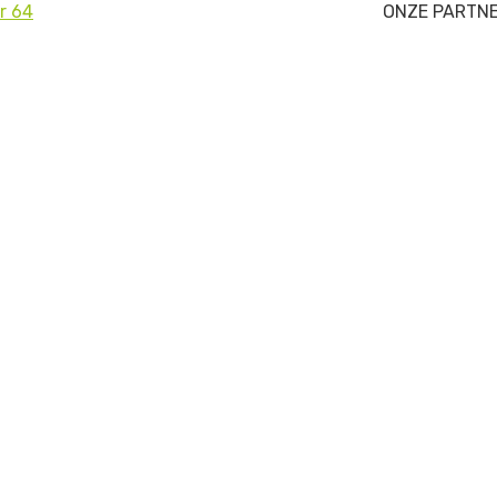
er 64
ONZE PARTN