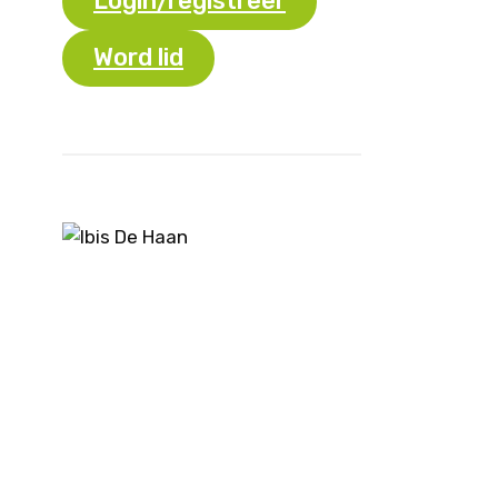
Login/registreer
Word lid