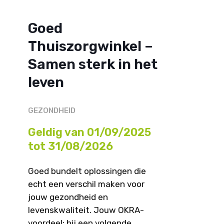
Goed
Thuiszorgwinkel –
Samen sterk in het
leven
GEZONDHEID
Geldig van 01/09/2025
tot 31/08/2026
Goed bundelt oplossingen die
echt een verschil maken voor
jouw gezondheid en
levenskwaliteit. Jouw OKRA-
voordeel: bij een volgende