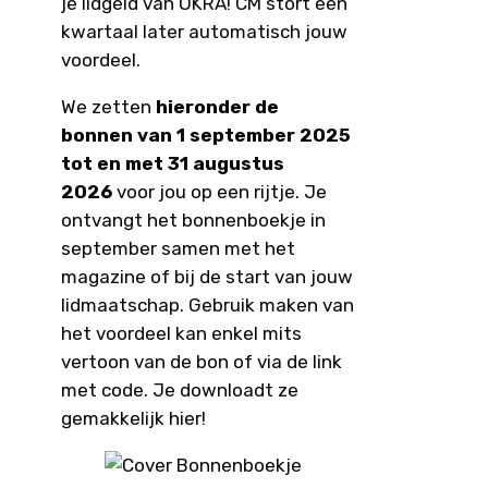
je lidgeld van OKRA! CM stort een
kwartaal later automatisch jouw
voordeel.
We zetten
hieronder de
bonnen van 1 september 2025
tot en met 31 augustus
2026
voor jou op een rijtje. Je
ontvangt het bonnenboekje in
september samen met het
magazine of bij de start van jouw
lidmaatschap. Gebruik maken van
het voordeel kan enkel mits
vertoon van de bon of via de link
met code. Je downloadt ze
gemakkelijk hier!