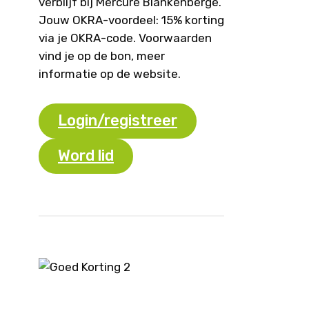
verblijf bij Mercure Blankenberge.
Jouw OKRA-voordeel: 15% korting
via je OKRA-code. Voorwaarden
vind je op de bon, meer
informatie op de website.
Login/registreer
Word lid