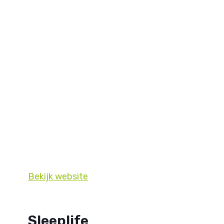
Bekijk website
Sleeplife