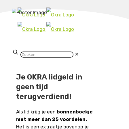
✕
Je OKRA lidgeld in
geen tijd
terugverdiend!
Als lid krijg je een
bonnenboekje
met meer dan 25 voordelen.
Het is een extraatje bovenop je