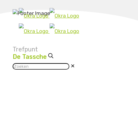
Trefpunt
De Tassche
✕