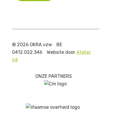
© 2026 OKRA vzw
BE
0412.022.346
Website door
Atelier
64
ONZE PARTNERS