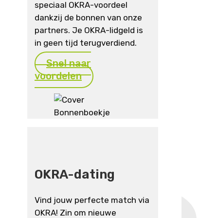
speciaal OKRA-voordeel
dankzij de bonnen van onze
partners. Je OKRA-lidgeld is
in geen tijd terugverdiend.
Snel naar
voordelen
OKRA-dating
Vind jouw perfecte match via
OKRA! Zin om nieuwe