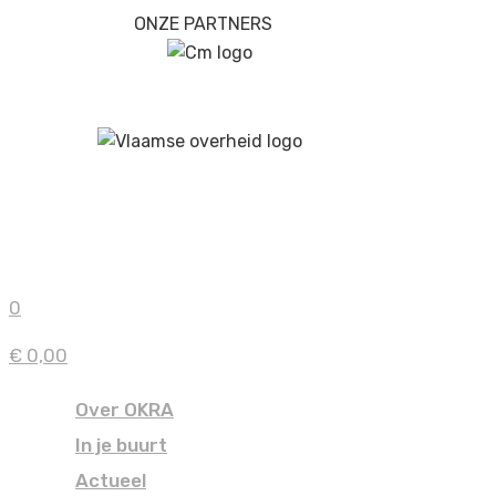
ONZE PARTNERS
0
€ 0,00
Over OKRA
In je buurt
Actueel