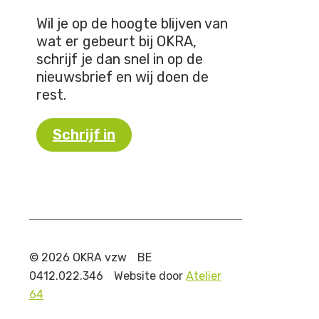
Wil je op de hoogte blijven van
wat er gebeurt bij OKRA,
schrijf je dan snel in op de
nieuwsbrief en wij doen de
rest.
Schrijf in
© 2026 OKRA vzw
BE
0412.022.346
Website door
Atelier
64