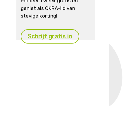
Probeer 1 week gratis en
geniet als OKRA-lid van
stevige korting!
Schrijf gratis in