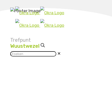
Trefpunt
Wuustwezel
✕