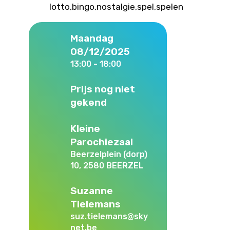
Maandag
08/12/2025
13:00 - 18:00
Prijs nog niet
gekend
Kleine
Parochiezaal
Beerzelplein (dorp)
10, 2580 BEERZEL
Suzanne
Tielemans
suz.tielemans@sky
net.be