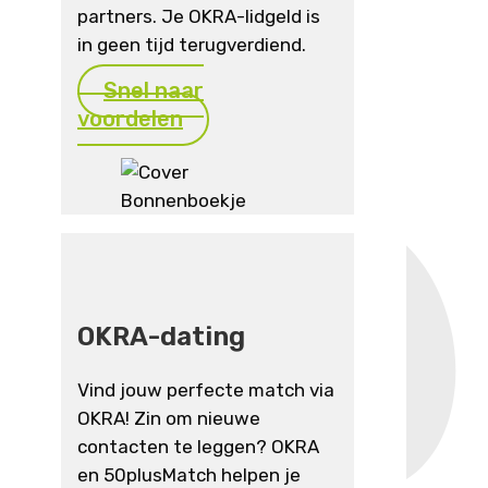
partners. Je OKRA-lidgeld is
in geen tijd terugverdiend.
Snel naar
voordelen
OKRA-dating
Vind jouw perfecte match via
OKRA! Zin om nieuwe
contacten te leggen? OKRA
en 50plusMatch helpen je