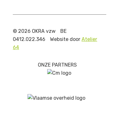
© 2026 OKRA vzw
BE
0412.022.346
Website door
Atelier
64
ONZE PARTNERS