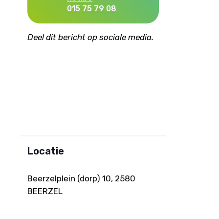
015 75 79 08
Deel dit bericht op sociale media.
Locatie
Beerzelplein (dorp) 10, 2580
BEERZEL