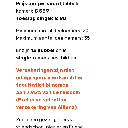
Prijs per persoon
(dubbele
kamer):
€ 589
Toeslag single:
€ 80
Minimum aantal deelnemers: 20
Maximum aantal deelnemers: 35
Er zijn
13 dubbel
en
8
single
kamers beschikbaar.
Verzekeringen zijn niet
inbegrepen, men kan dit er
facultatief bijnemen
aan 7,95% van de reissom
(Exclusive selection
verzekering van Allianz)
Zin in een gezellige reis vol
vriendschap, plezier en Friese