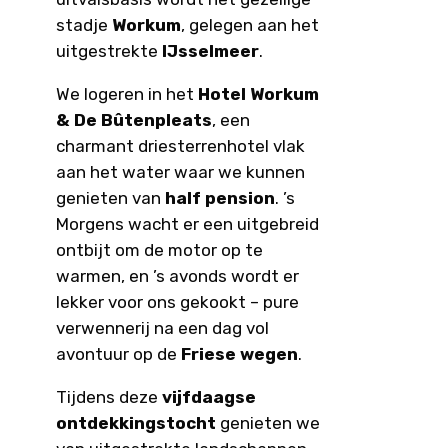
stadje
Workum
, gelegen aan het
uitgestrekte
IJsselmeer
.
We logeren in het
Hotel Workum
& De Bûtenpleats
, een
charmant driesterrenhotel vlak
aan het water waar we kunnen
genieten van
half pension
. ’s
Morgens wacht er een uitgebreid
ontbijt om de motor op te
warmen, en ’s avonds wordt er
lekker voor ons gekookt – pure
verwennerij na een dag vol
avontuur op de
Friese wegen
.
Tijdens deze
vijfdaagse
ontdekkingstocht
genieten we