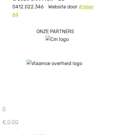
0412.022.346
Website door
Atelier
64
ONZE PARTNERS
0
€ 0,00