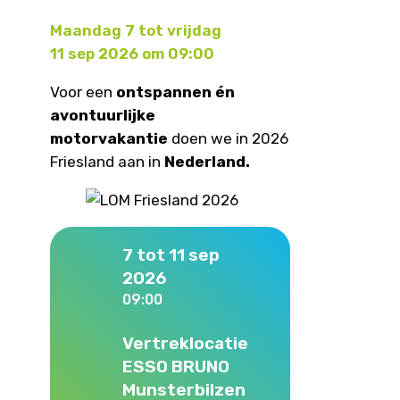
Maandag 7 tot vrijdag
11 sep 2026 om 09:00
Voor een
ontspannen én
avontuurlijke
motorvakantie
doen we in 2026
Friesland aan in
Nederland.
7 tot 11 sep
2026
09:00
Vertreklocatie
ESSO BRUNO
Munsterbilzen