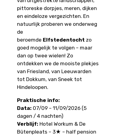
van uitgestrekte landschappen,
pittoreske dorpjes, meren, dijken
en eindeloze vergezichten. En
natuurlijk proberen we onderweg
de
beroemde
Elfstedentocht
zo
goed mogelijk te volgen – maar
dan op twee wielen! Zo
ontdekken we de mooiste plekjes
van Friesland, van Leeuwarden
tot Dokkum, van Sneek tot
Hindeloopen.
Praktische info:
Data:
07/09 – 11/09/2026 (5
dagen / 4 nachten)
Verblijf:
Hotel Workum & De
Bûtenpleats – 3★ – half pension