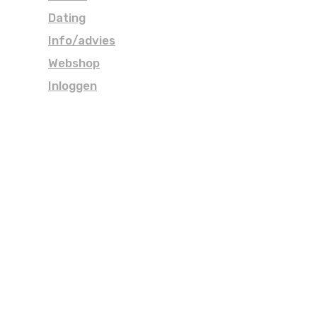
Dating
Info/advies
Webshop
Inloggen