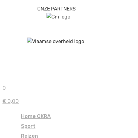
ONZE PARTNERS
0
€ 0,00
Home OKRA
Sport
Reizen