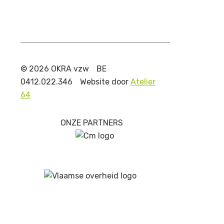
© 2026 OKRA vzw
BE
0412.022.346
Website door
Atelier
64
ONZE PARTNERS