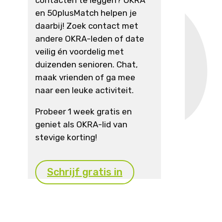
en 50plusMatch helpen je
daarbij! Zoek contact met
andere OKRA-leden of date
veilig én voordelig met
duizenden senioren. Chat,
maak vrienden of ga mee
naar een leuke activiteit.
Probeer 1 week gratis en
geniet als OKRA-lid van
stevige korting!
Schrijf gratis in