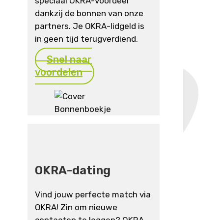
speciaal OKRA-voordeel
dankzij de bonnen van onze
partners. Je OKRA-lidgeld is
in geen tijd terugverdiend.
Snel naar
voordelen
OKRA-dating
Vind jouw perfecte match via
OKRA! Zin om nieuwe
contacten te leggen? OKRA