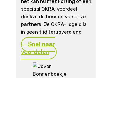
het kan nu mét korting of een
speciaal OKRA-voordeel
dankzij de bonnen van onze
partners. Je OKRA-lidgeld is
in geen tijd terugverdiend.
Snel naar
voordelen