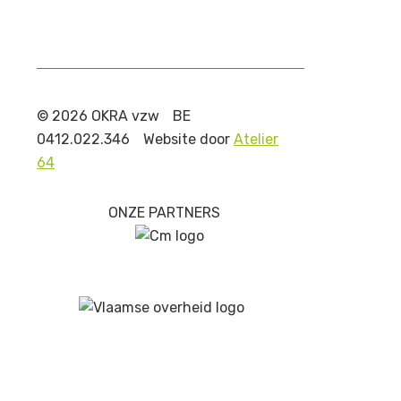
© 2026 OKRA vzw
BE
0412.022.346
Website door
Atelier
64
ONZE PARTNERS