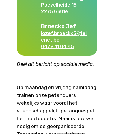
Poeyelheide 15,
2275 Gierle
Broeckx Jef
jozef.broeckx5@tel
enet.be
0479 11 04 45
Deel dit bericht op sociale media.
Op maandag en vrijdag namiddag
trainen onze petanquers
wekelijks waar vooral het
vriendschappelijk petanquespel
het hoofddoel is. Maar is ook wel
nodig om de georganiseerde