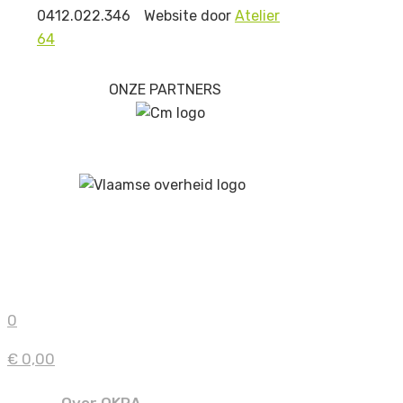
0412.022.346
Website door
Atelier
64
ONZE PARTNERS
0
€ 0,00
Over OKRA