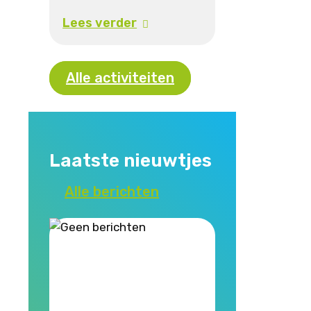
Lees verder
Alle activiteiten
Laatste nieuwtjes
Alle berichten