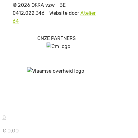
© 2026 OKRA vzw
BE
0412.022.346
Website door
Atelier
64
ONZE PARTNERS
0
€ 0,00