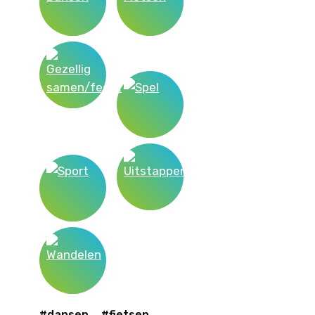
#dansen
#fietsen