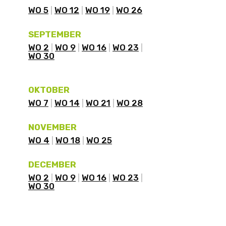
WO 5
WO 12
WO 19
WO 26
SEPTEMBER
WO 2
WO 9
WO 16
WO 23
WO 30
OKTOBER
WO 7
WO 14
WO 21
WO 28
NOVEMBER
WO 4
WO 18
WO 25
DECEMBER
WO 2
WO 9
WO 16
WO 23
WO 30