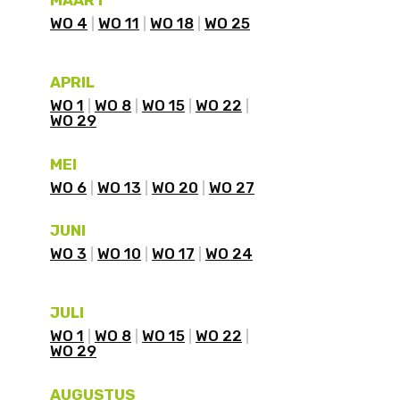
WO 4
WO 11
WO 18
WO 25
APRIL
WO 1
WO 8
WO 15
WO 22
WO 29
MEI
WO 6
WO 13
WO 20
WO 27
JUNI
WO 3
WO 10
WO 17
WO 24
JULI
WO 1
WO 8
WO 15
WO 22
WO 29
AUGUSTUS