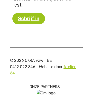
rest.
Schrijf in
© 2026 OKRA vzw
BE
0412.022.346
Website door
Atelier
64
ONZE PARTNERS