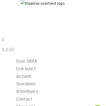
0
€ 0,00
Over OKRA
In je buurt
Actueel
Voordelen
Vrijwilligers
Contact