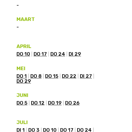
-
MAART
-
APRIL
DO 10
DO 17
DO 24
DI 29
MEI
DO 1
DO 8
DO 15
DO 22
DI 27
DO 29
JUNI
DO 5
DO 12
DO 19
DO 26
JULI
DI 1
DO 3
DO 10
DO 17
DO 24