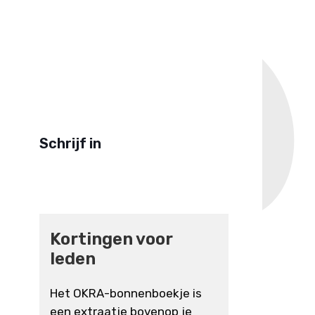
Schrijf in
Kortingen voor
leden
Het OKRA-bonnenboekje is
een extraatje bovenop je