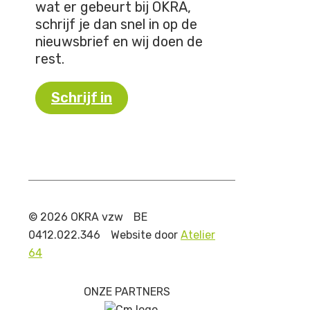
wat er gebeurt bij OKRA,
schrijf je dan snel in op de
nieuwsbrief en wij doen de
rest.
Schrijf in
© 2026 OKRA vzw
BE
0412.022.346
Website door
Atelier
64
ONZE PARTNERS