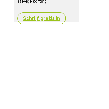
stevige korting!
Schrijf gratis in