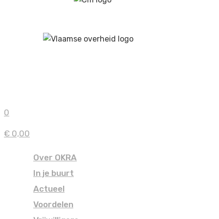
0
€ 0,00
Over OKRA
In je buurt
Actueel
Voordelen