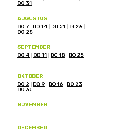
DO 31
AUGUSTUS
DO 7
DO 14
DO 21
DI 26
DO 28
SEPTEMBER
DO 4
DO 11
DO 18
DO 25
OKTOBER
DO 2
DO 9
DO 16
DO 23
DO 30
NOVEMBER
-
DECEMBER
-