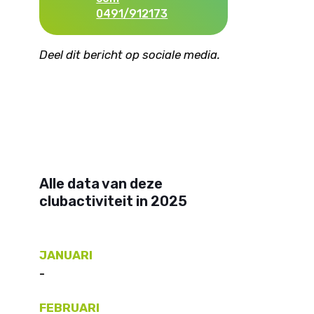
0491/912173
Deel dit bericht op sociale media.
Alle data van deze
clubactiviteit in 2025
JANUARI
-
FEBRUARI