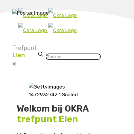
Trefpunt
Elen
✕
Welkom bij OKRA
trefpunt Elen