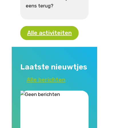
eens terug?
Alle activiteiten
Laatste nieuwtjes
Alle berichten