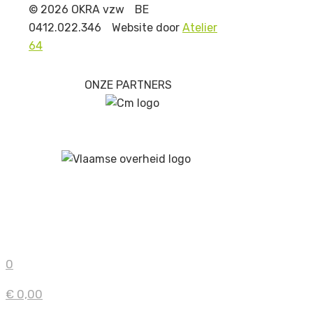
© 2026 OKRA vzw
BE
0412.022.346
Website door
Atelier
64
ONZE PARTNERS
0
€ 0,00