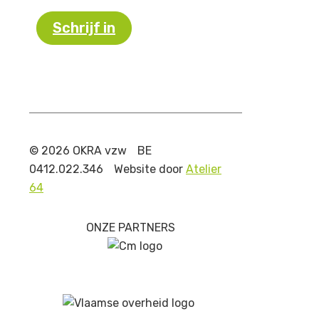
Schrijf in
© 2026 OKRA vzw
BE
0412.022.346
Website door
Atelier
64
ONZE PARTNERS