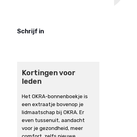
Schrijf in
Kortingen voor
leden
Het OKRA-bonnenboekje is
een extraatje bovenop je
lidmaatschap bij OKRA. Er
even tussenuit, aandacht
voor je gezondheid, meer
comfort, zelfs nieuwe