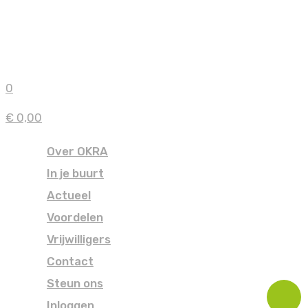
0
€ 0,00
Over OKRA
In je buurt
Actueel
Voordelen
Vrijwilligers
Contact
Steun ons
Inloggen