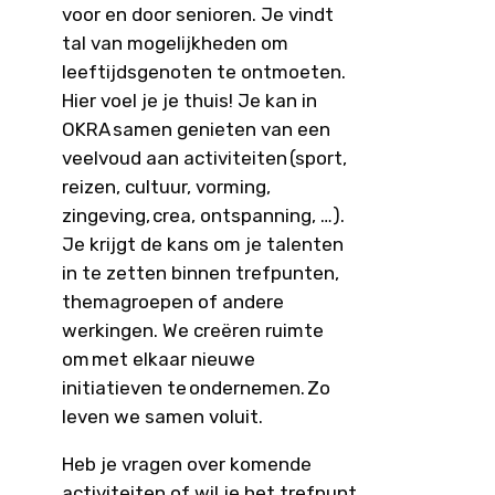
voor en door senioren. Je vindt
tal van mogelijkheden om
leeftijdsgenoten te ontmoeten.
Hier voel je je thuis! Je kan in
OKRA samen genieten van een
veelvoud aan activiteiten (sport,
reizen, cultuur, vorming,
zingeving, crea, ontspanning, …).
Je krijgt de kans om je talenten
in te zetten binnen trefpunten,
themagroepen of andere
werkingen. We creëren ruimte
om met elkaar nieuwe
initiatieven te ondernemen. Zo
leven we samen voluit.
Heb je vragen over komende
activiteiten of wil je het trefpunt