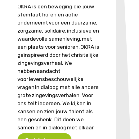
OKRA is een beweging die jouw
stem laat horen en actie
onderneemt voor een duurzame,
zorgzame, solidaire, inclusieve en
waardevolle samenleving, met
een plaats voor senioren. OKRA is
geïnspireerd door het christelijke
zingevingsverhaal. We
hebben aandacht
voor levensbeschouwelijke
vragen in dialoog met alle andere
grote zingevingsverhalen. Voor
ons telt iedereen. We kijken in
kansen en zien jouw talent als
een geschenk.
Dit doen we
samen én in dialoog met elkaar.