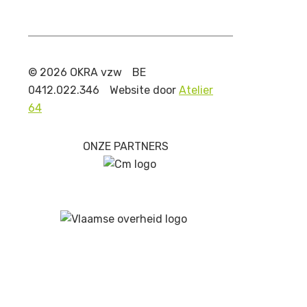
© 2026 OKRA vzw
BE
0412.022.346
Website door
Atelier
64
ONZE PARTNERS