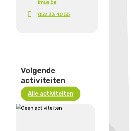
imus.be
052 33 40 55
Volgende
activiteiten
Alle activiteiten