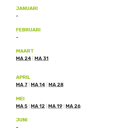
JANUARI
-
FEBRUARI
-
MAART
MA 24
MA 31
APRIL
MA 7
MA 14
MA 28
MEI
MA 5
MA 12
MA 19
MA 26
JUNI
-