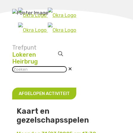
Trefpunt
Lokeren
Heirbrug
✕
AFGELOPEN ACTIVITEIT
Kaart en
gezelschapsspelen