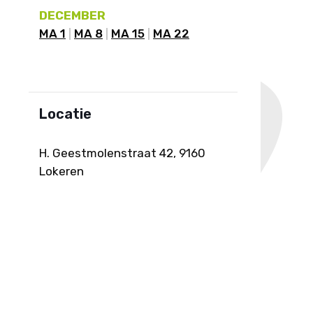
DECEMBER
MA 1
MA 8
MA 15
MA 22
Locatie
H. Geestmolenstraat 42, 9160
Lokeren