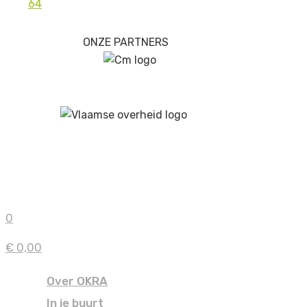
64
ONZE PARTNERS
0
€ 0,00
Over OKRA
In je buurt