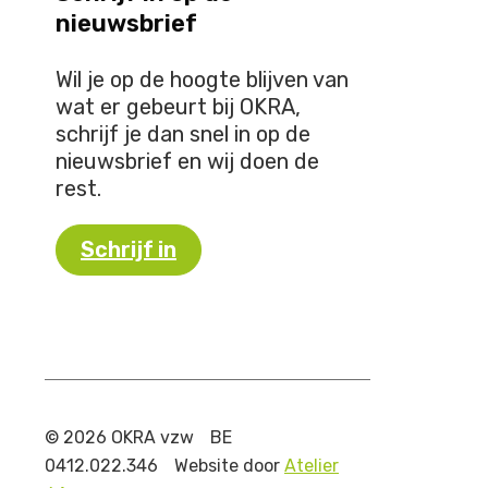
nieuwsbrief
Wil je op de hoogte blijven van
wat er gebeurt bij OKRA,
schrijf je dan snel in op de
nieuwsbrief en wij doen de
rest.
Schrijf in
© 2026 OKRA vzw
BE
0412.022.346
Website door
Atelier