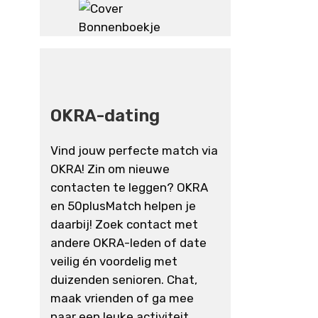
OKRA-dating
Vind jouw perfecte match via
OKRA! Zin om nieuwe
contacten te leggen? OKRA
en 50plusMatch helpen je
daarbij! Zoek contact met
andere OKRA-leden of date
veilig én voordelig met
duizenden senioren. Chat,
maak vrienden of ga mee
naar een leuke activiteit.