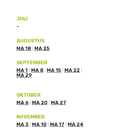
JULI
-
AUGUSTUS
MA 18
MA 25
SEPTEMBER
MA 1
MA 8
MA 15
MA 22
MA 29
OKTOBER
MA 6
MA 20
MA 27
NOVEMBER
MA 3
MA 10
MA 17
MA 24