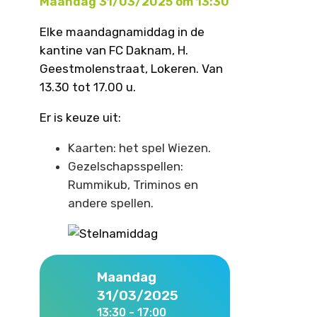
Maandag 31/03/2025 om 13:30
Elke maandagnamiddag in de
kantine van FC Daknam, H.
Geestmolenstraat, Lokeren. Van
13.30 tot 17.00 u.
Er is keuze uit:
Kaarten: het spel Wiezen.
Gezelschapsspellen:
Rummikub, Triminos en
andere spellen.
Maandag
31/03/2025
13:30 - 17:00