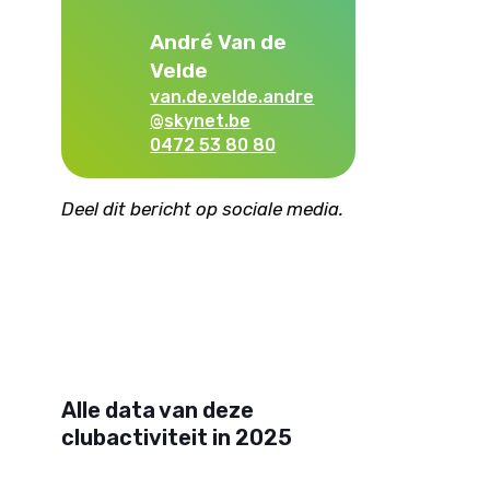
André Van de
Velde
van.de.velde.andre
@skynet.be
0472 53 80 80
Deel dit bericht op sociale media.
Alle data van deze
clubactiviteit in 2025