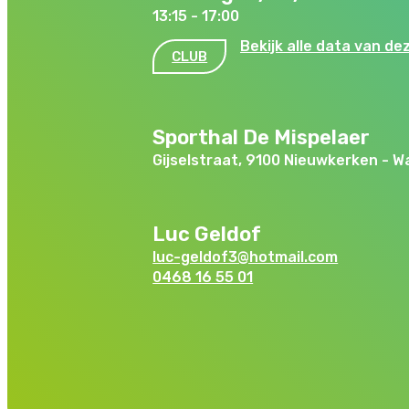
13:15 - 17:00
Bekijk alle data van de
CLUB
Sporthal De Mispelaer
Gijselstraat, 9100 Nieuwkerken - W
Luc Geldof
luc-geldof3@hotmail.com
0468 16 55 01