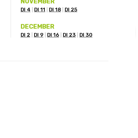
NOVEMBER
DI 4
DI 11
DI 18
DI 25
DECEMBER
DI 2
DI 9
DI 16
DI 23
DI 30