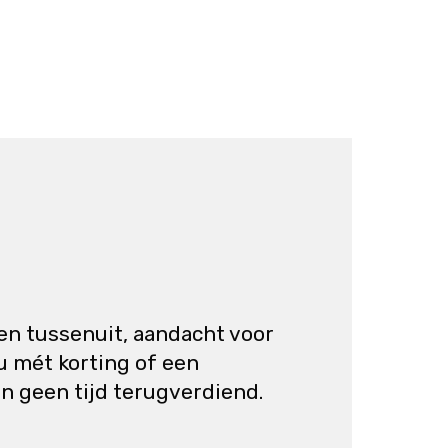
en tussenuit, aandacht voor
u mét korting of een
n geen tijd terugverdiend.