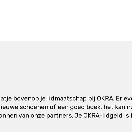
tje bovenop je lidmaatschap bij OKRA. Er ev
nieuwe schoenen of een goed boek, het kan n
onnen van onze partners. Je OKRA-lidgeld is i