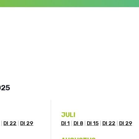
025
JULI
DI 22
DI 29
DI 1
DI 8
DI 15
DI 22
DI 29