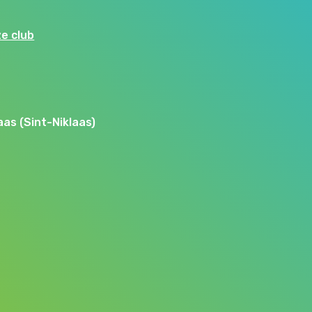
ze club
aas (Sint-Niklaas)