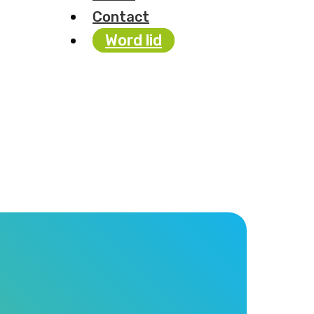
Contact
Word lid