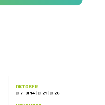
OKTOBER
DI 7
DI 14
DI 21
DI 28