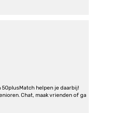
 50plusMatch helpen je daarbij!
enioren. Chat, maak vrienden of ga