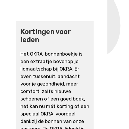
Kortingen voor
leden
Het OKRA-bonnenboekje is
een extraatje bovenop je
lidmaatschap bij OKRA. Er
even tussenuit, aandacht
voor je gezondheid, meer
comfort, zelfs nieuwe
schoenen of een goed boek,
het kan nu mét korting of een
speciaal OKRA-voordeel
dankzij de bonnen van onze
partners. Je OKRA-lidgeld is