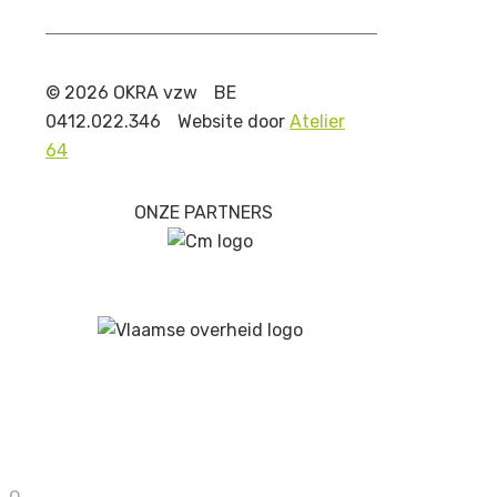
© 2026 OKRA vzw
BE
0412.022.346
Website door
Atelier
64
ONZE PARTNERS
0