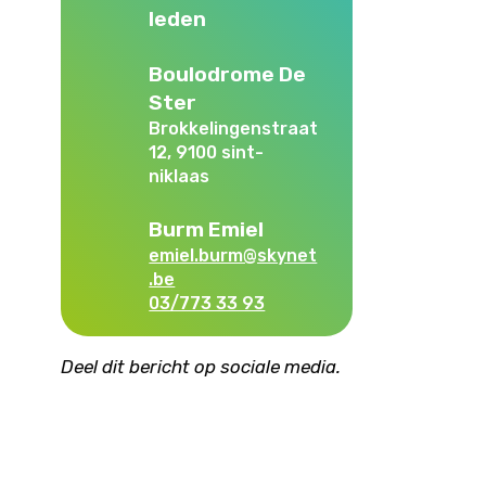
leden
Boulodrome De
Ster
Brokkelingenstraat
12, 9100 sint-
niklaas
Burm Emiel
emiel.burm@skynet
.be
03/773 33 93
Deel dit bericht op sociale media.