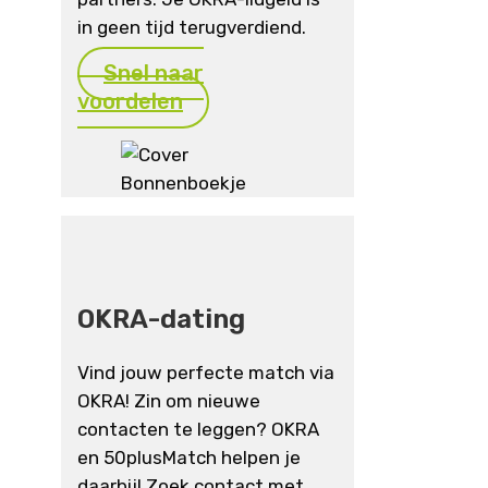
in geen tijd terugverdiend.
Snel naar
voordelen
OKRA-dating
Vind jouw perfecte match via
OKRA! Zin om nieuwe
contacten te leggen? OKRA
en 50plusMatch helpen je
daarbij! Zoek contact met