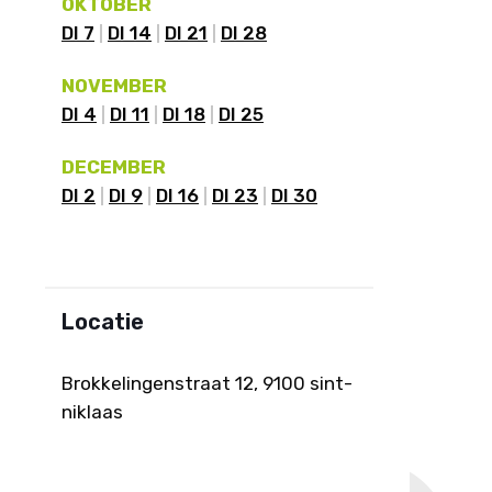
OKTOBER
DI 7
DI 14
DI 21
DI 28
NOVEMBER
DI 4
DI 11
DI 18
DI 25
DECEMBER
DI 2
DI 9
DI 16
DI 23
DI 30
Locatie
Brokkelingenstraat 12, 9100 sint-
niklaas