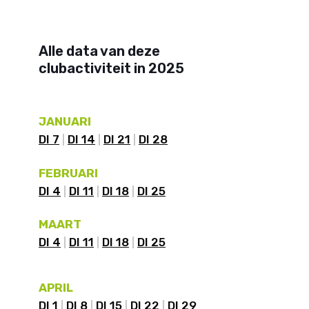
Alle data van deze
clubactiviteit in 2025
JANUARI
DI 7
DI 14
DI 21
DI 28
FEBRUARI
DI 4
DI 11
DI 18
DI 25
MAART
DI 4
DI 11
DI 18
DI 25
APRIL
DI 1
DI 8
DI 15
DI 22
DI 29