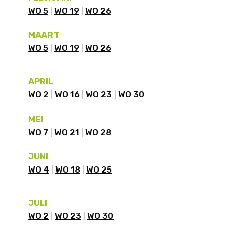
WO 5
WO 19
WO 26
MAART
WO 5
WO 19
WO 26
APRIL
WO 2
WO 16
WO 23
WO 30
MEI
WO 7
WO 21
WO 28
JUNI
WO 4
WO 18
WO 25
JULI
WO 2
WO 23
WO 30