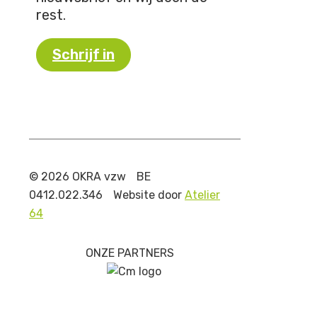
rest.
Schrijf in
© 2026 OKRA vzw
BE
0412.022.346
Website door
Atelier
64
ONZE PARTNERS