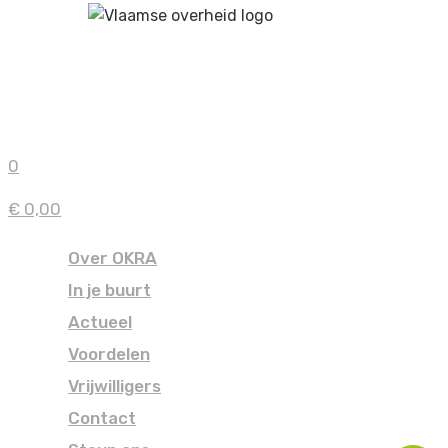
0
€ 0,00
Over OKRA
In je buurt
Actueel
Voordelen
Vrijwilligers
Contact