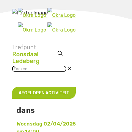
Trefpunt
Roosdaal
Ledeberg
✕
AFGELOPEN ACTIVITEIT
dans
Woensdag 02/04/2025
om 14:00