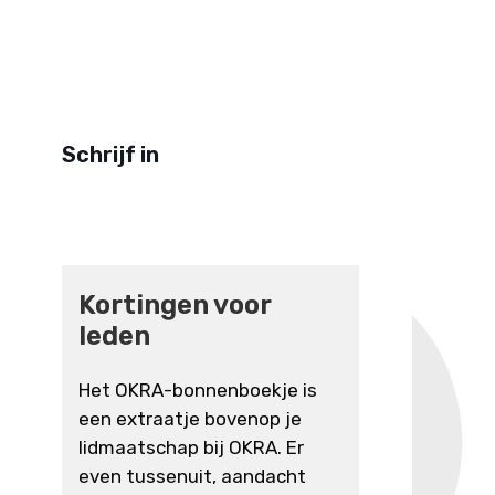
Schrijf in
Kortingen voor
leden
Het OKRA-bonnenboekje is
een extraatje bovenop je
lidmaatschap bij OKRA. Er
even tussenuit, aandacht