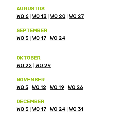
AUGUSTUS
WO 6
WO 13
WO 20
WO 27
SEPTEMBER
WO 3
WO 17
WO 24
OKTOBER
WO 22
WO 29
NOVEMBER
WO 5
WO 12
WO 19
WO 26
DECEMBER
WO 3
WO 17
WO 24
WO 31