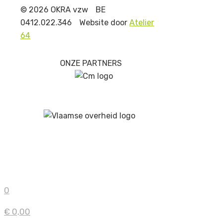
© 2026 OKRA vzw
BE
0412.022.346
Website door
Atelier
64
ONZE PARTNERS
0
€ 0,00