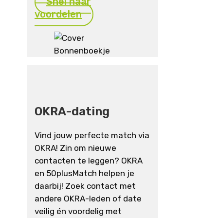
Snel naar
voordelen
OKRA-dating
Vind jouw perfecte match via
OKRA! Zin om nieuwe
contacten te leggen? OKRA
en 50plusMatch helpen je
daarbij! Zoek contact met
andere OKRA-leden of date
veilig én voordelig met