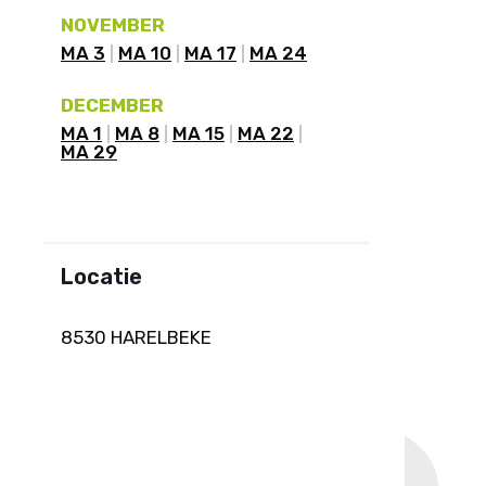
NOVEMBER
MA 3
MA 10
MA 17
MA 24
DECEMBER
MA 1
MA 8
MA 15
MA 22
MA 29
Locatie
8530 HARELBEKE