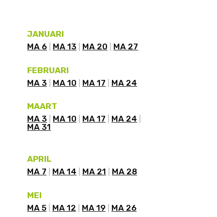
JANUARI
MA 6
MA 13
MA 20
MA 27
FEBRUARI
MA 3
MA 10
MA 17
MA 24
MAART
MA 3
MA 10
MA 17
MA 24
MA 31
APRIL
MA 7
MA 14
MA 21
MA 28
MEI
MA 5
MA 12
MA 19
MA 26