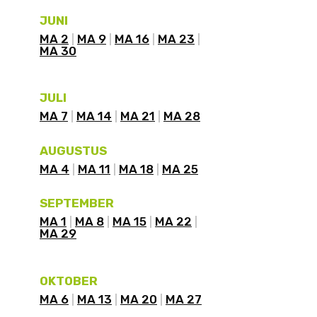
JUNI
MA 2
MA 9
MA 16
MA 23
MA 30
JULI
MA 7
MA 14
MA 21
MA 28
AUGUSTUS
MA 4
MA 11
MA 18
MA 25
SEPTEMBER
MA 1
MA 8
MA 15
MA 22
MA 29
OKTOBER
MA 6
MA 13
MA 20
MA 27